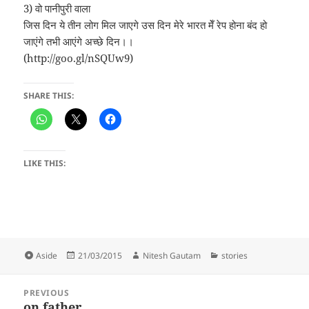
3) वो पानीपुरी वाला
जिस दिन ये तीन लोग मिल जाएगे उस दिन मेरे भारत मेँ रेप होना बंद हो
जाएंगे तभी आएंगे अच्छे दिन।।
(http://goo.gl/nSQUw9)
SHARE THIS:
LIKE THIS:
Format
Posted
Author
Categories
Aside
21/03/2015
Nitesh Gautam
stories
on
Post
PREVIOUS
navigation
on father
Previous